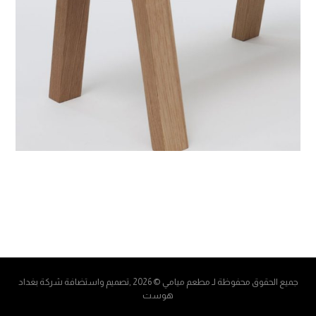
جميع الحقوق محفوظة لـ مطعم ميامي © 2026 ,تصميم واستضافة شركة
بغداد
هوست