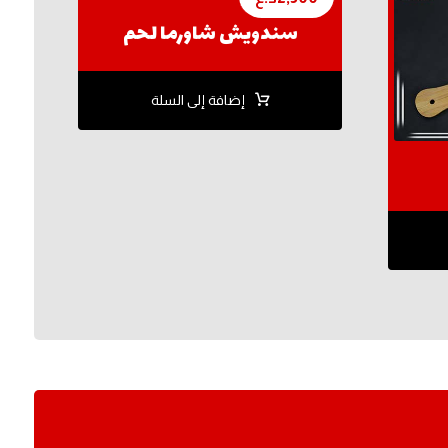
سندويش شاورما لحم
إضافة إلى السلة