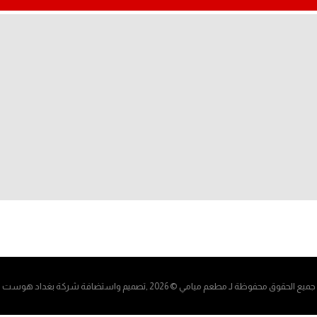
جميع الحقوق محفوظة لـ مطعم ميامي © 2026 ,تصميم واستضافة شركة
بغداد هوست