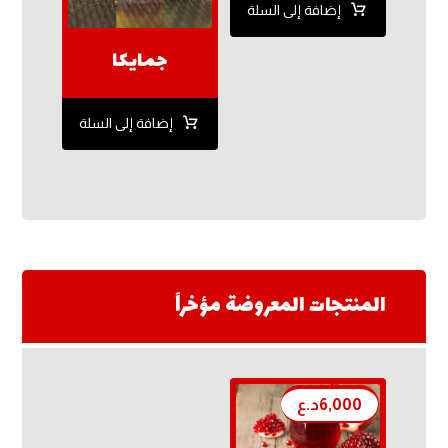
إضافة إلى السلة
جمايكا
إضافة إلى السلة
المنتجات المعروضة مؤخراً
6,000
د.ع