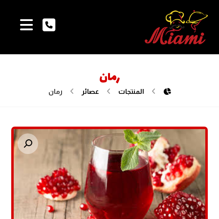
رمان
المنتجات
عصائر
رمان
تكبير الصورة