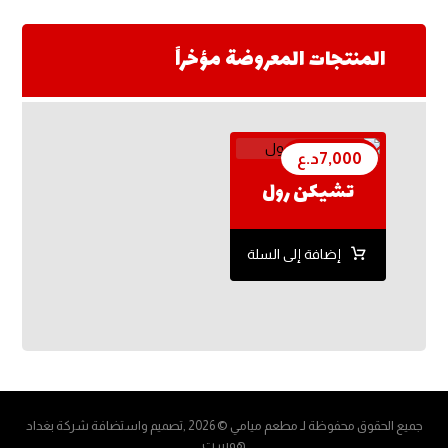
المنتجات المعروضة مؤخراً
7,000
د.ع
تشيكن رول
إضافة إلى السلة
جميع الحقوق محفوظة لـ مطعم ميامي © 2026 ,تصميم واستضافة شركة
بغداد
هوست