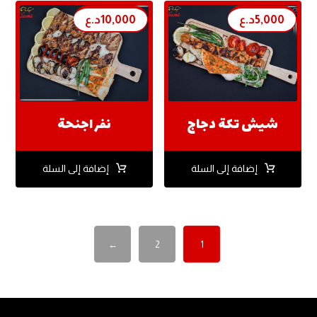
5,000
د.ع
10,000
د.ع
شيش تكة دجاج
نفر اجنحة
إضافة إلى السلة
إضافة إلى السلة
←
2
1