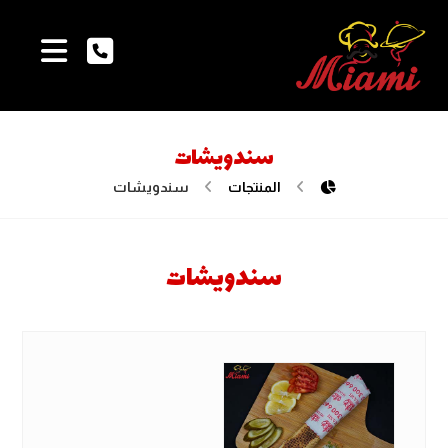
سندويشات
المنتجات
سندويشات
سندويشات