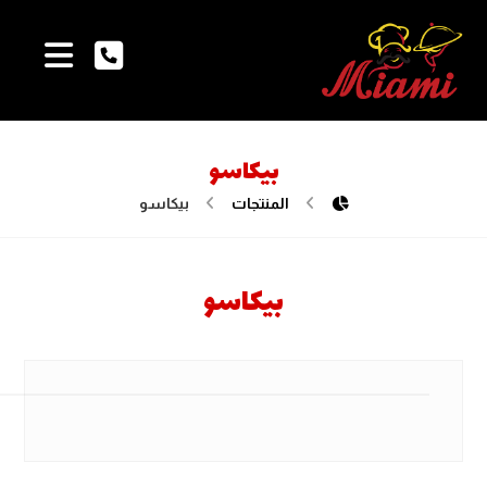
بيكاسو
المنتجات
بيكاسو
بيكاسو